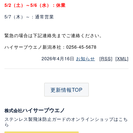
5/2（土）～5/6（水）：休業
プライバシーポリシー
5/7（木）～：通常営業
更新情報
緊急の場合は下記連絡先までご連絡ください。
オンラインショップ
ハイサーブウエノ新潟本社：0256-45-5678
2026年4月16日
お知らせ
[RSS]
[XML]
本社facebook
東京オフィスfacebook
更新情報TOP
ハイサーブウエノ
株式会社
ステンレス製飛沫防止ガードのオンラインショップはこち
ら